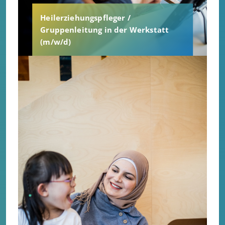
Heilerziehungspfleger /
Gruppenleitung in der Werkstatt
(m/w/d)