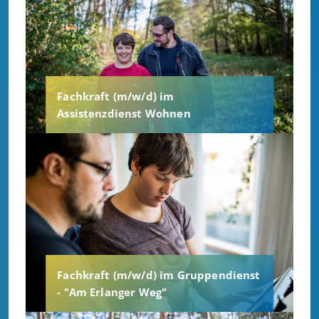
Fachkraft (m/w/d) im
Assistenzdienst Wohnen
Fachkraft (m/w/d) im Gruppendienst
- "Am Erlanger Weg"