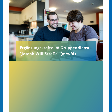
Ergänzungskräfte im Gruppendienst
"Joseph-Will-Straße" (m/w/d)