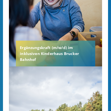
Ergänzungskraft (m/w/d) im
inklusiven Kinderhaus Brucker
Bahnhof