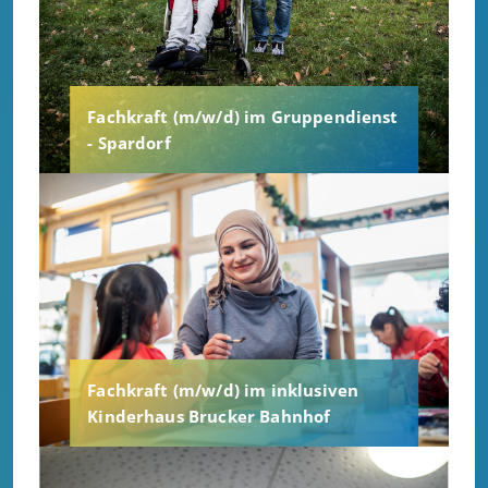
Fachkraft (m/w/d) im Gruppendienst
- Spardorf
Fachkraft (m/w/d) im inklusiven
Kinderhaus Brucker Bahnhof